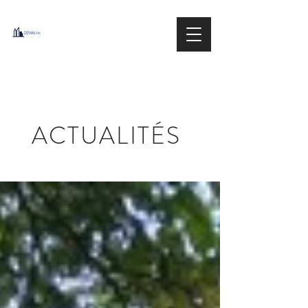
DEVMA
Group inc.
IMMOBILIER / REAL ESTATE
ACTUALITÉS