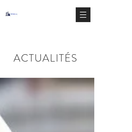
DEVMA
Group inc.
IMMOBILIER / REAL ESTATE
ACTUALITÉS