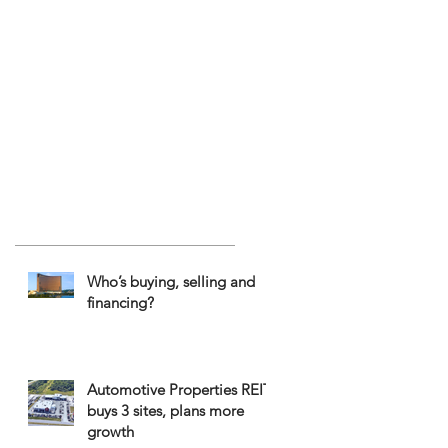
Who’s buying, selling and
financing?
Automotive Properties REIT
buys 3 sites, plans more
growth