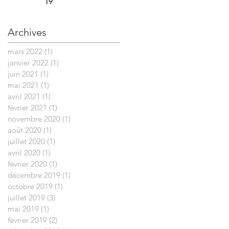
19
Archives
mars 2022
(1)
1 post
janvier 2022
(1)
1 post
juin 2021
(1)
1 post
mai 2021
(1)
1 post
avril 2021
(1)
1 post
février 2021
(1)
1 post
novembre 2020
(1)
1 post
août 2020
(1)
1 post
juillet 2020
(1)
1 post
avril 2020
(1)
1 post
février 2020
(1)
1 post
décembre 2019
(1)
1 post
octobre 2019
(1)
1 post
juillet 2019
(3)
3 posts
mai 2019
(1)
1 post
février 2019
(2)
2 posts