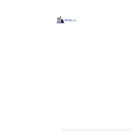
DEVMA
Group inc.
IMMOBILIER / REAL 