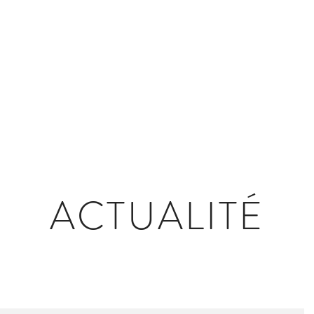
INTRO
INFO
SERVICES
PORTFOL
ESTATE
ACTUALITÉ