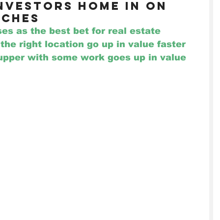
investors home in on
iches
s as the best bet for real estate 
the right location go up in value faster 
 upper with some work goes up in value 