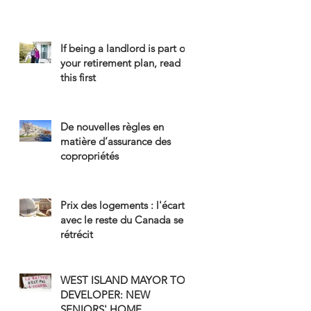
If being a landlord is part of
your retirement plan, read
this first
De nouvelles règles en
matière d’assurance des
copropriétés
Prix des logements : l'écart
avec le reste du Canada se
rétrécit
WEST ISLAND MAYOR TO
DEVELOPER: NEW
SENIORS' HOME